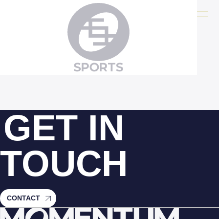
index.php
GET IN
TOUCH
CONTACT