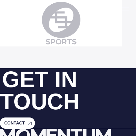
index.php
GET IN
TOUCH
CONTACT