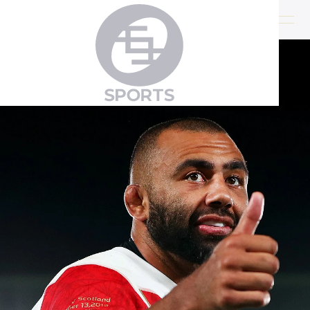
クリエイティブの力で、
クリエイティブの力で、
スポーツを加速させる。
スポーツを加速させる。
私たちがスポーツを思い浮かべるとき
私たちがスポーツを思い浮かべるとき
そこにはいつもアスリートの姿があります。
そこにはいつもアスリートの姿があります。
そのひたむきな挑戦に、
そのひたむきな挑戦に、
心を打たれ、勇気をもらい、
心を打たれ、勇気をもらい、
「自分も頑張ろう」と思える。
「自分も頑張ろう」と思える。
そんな特別な力を持つアスリートを、
そんな特別な力を持つアスリートを、
もっと輝かせたい。
もっと輝かせたい。