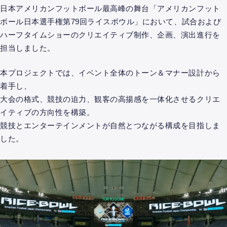
日本アメリカンフットボール最高峰の舞台「アメリカンフット
ボール日本選手権第79回ライスボウル
」
において、
試合および
ハーフタイムショーのクリエイティブ制作、企画、演出進行を
担当しました。
本プロジェクトでは、イベント全体のトーン＆マナー設計から
着手し、
大会の格式、競技の迫力、観客の高揚感を一体化させるクリエ
イティブの方向性を構築。
競技とエンターテインメントが自然とつながる構成を目指しま
した。