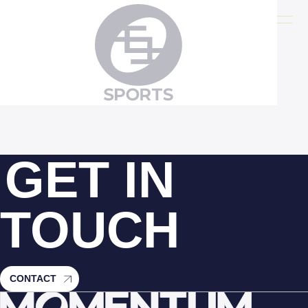
index.php
GET IN
TOUCH
CONTACT